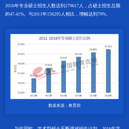
2016年专业硕士招生人数达到279617人，占硕士招生总额
的47.41%。与2011年156295人相比，增幅达到79%。
数据来源：教育部
与此同时，学术型硕士不断调减招生计划，2016年学