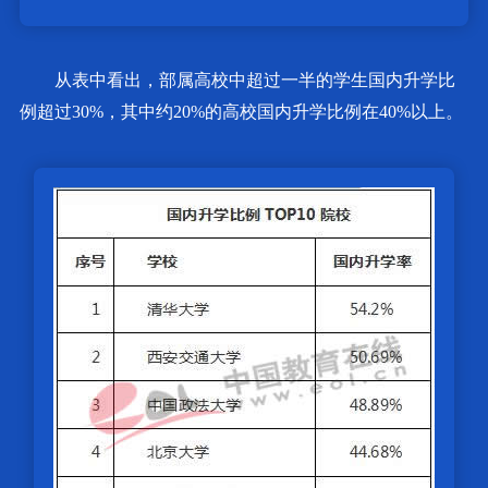
从表中看出，部属高校中超过一半的学生国内升学比
例超过30%，其中约20%的高校国内升学比例在40%以上。