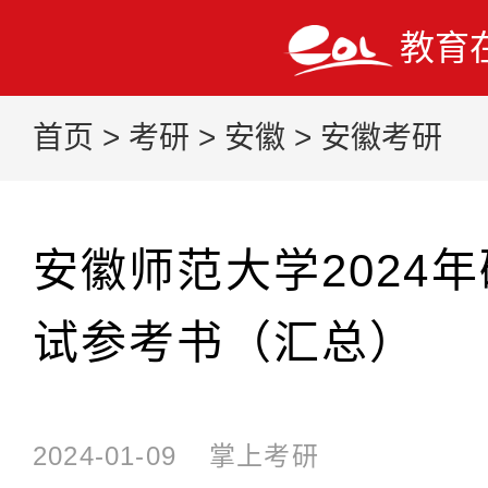
教育
首页
>
考研
>
安徽
>
安徽考研
安徽师范大学2024
试参考书（汇总）
2024-01-09
掌上考研