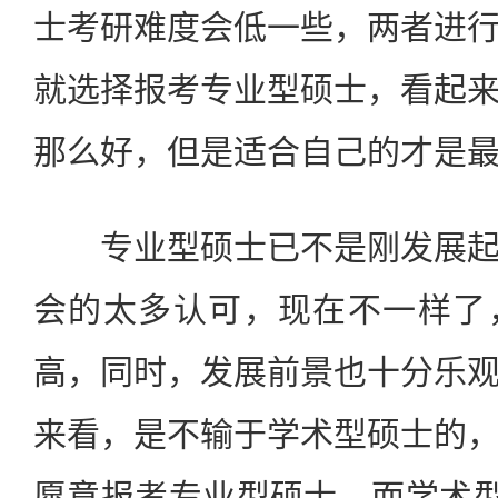
士考研难度会低一些，两者进
就选择报考专业型硕士，看起
那么好，但是适合自己的才是
专业型硕士已不是刚发展起
会的太多认可，现在不一样了
高，同时，发展前景也十分乐
来看，是不输于学术型硕士的
愿意报考专业型硕士，而学术型