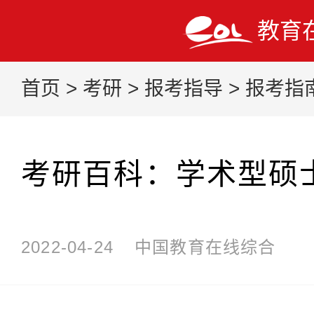
教育
首页
>
考研
>
报考指导
>
报考指
考研百科：学术型硕
2022-04-24
中国教育在线综合