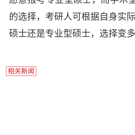
的选择，考研人可根据自身实
硕士还是专业型硕士，选择变
站
长
相关新闻
统
计