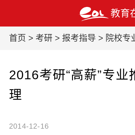
教育
首页
>
考研
>
报考指导
>
院校专
2016考研“高薪”专
理
2014-12-16