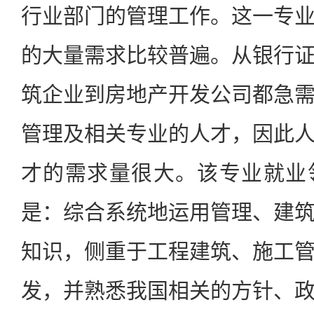
行业部门的管理工作。这一专
的大量需求比较普遍。从银行
筑企业到房地产开发公司都急
管理及相关专业的人才，因此
才的需求量很大。该专业就业
是：综合系统地运用管理、建
知识，侧重于工程建筑、施工
发，并熟悉我国相关的方针、