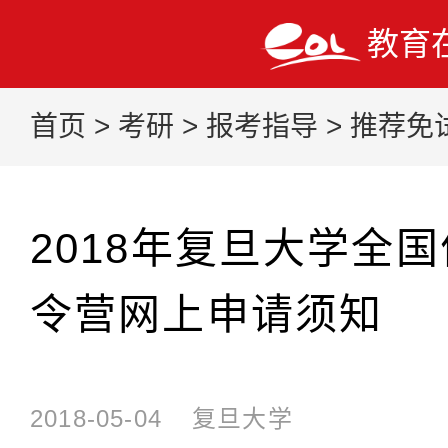
教育
首页
>
考研
>
报考指导
>
推荐免
2018年复旦大学全
令营网上申请须知
2018-05-04
复旦大学