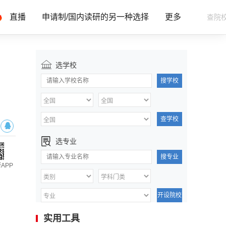
直播
申请制/国内读研的另一种选择
更多
选学校
搜学校
查学校
选专业
搜专业
APP
开设院校
实用工具