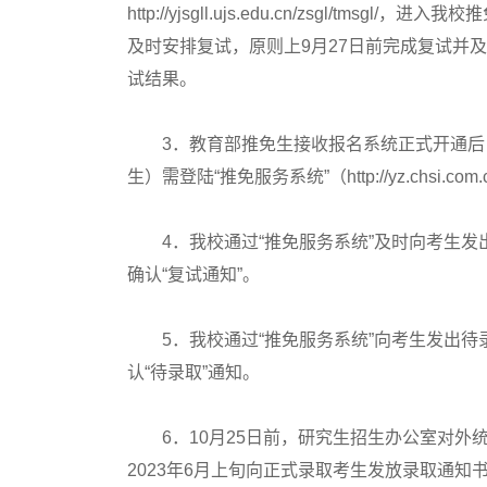
http://yjsgll.ujs.edu.cn/zsgl/
及时安排复试，原则上9月27日前完成复试并
试结果。
3．教育部推免生接收报名系统正式开通后，
生）需登陆“推免服务系统”（http://yz.chsi.com
4．我校通过“推免服务系统”及时向考生发出
确认“复试通知”。
5．我校通过“推免服务系统”向考生发出待录
认“待录取”通知。
6．10月25日前，研究生招生办公室对外统
2023年6月上旬向正式录取考生发放录取通知