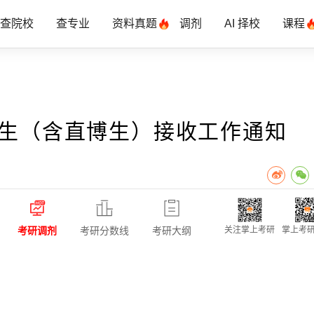
查院校
查专业
资料真题
调剂
AI 择校
课程
免生（含直博生）接收工作通知
考研调剂
考研分数线
考研大纲
关注掌上考研
掌上考研