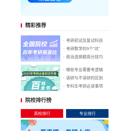
精彩推荐
考研初试及复试科目
考研数学的9个“坑”
政治选择题高分技巧
哪些专业需要考逻辑
读研与不读研的区别
专科生考研必读事项
院校排行榜
高校排行
专业排行