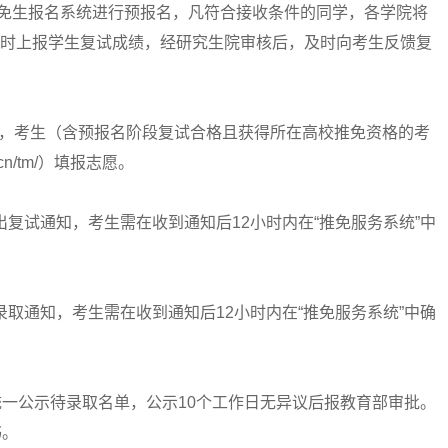
tmsgl/，进入我校推免生报名系统进行预报名，凡符合接收条件的同学，各学院将
及时上报学生复试成绩，经研究生院审核后，及时向考生反馈复
考生（含预报名阶段复试合格且获得所在高校推免资格的考
.cn/tm/）填报志愿。
复试通知，考生需在收到通知后12小时内在“推免服务系统”中
取通知，考生需在收到通知后12小时内在“推免服务系统”中确
一公示待录取名单，公示10个工作日无异议后报教育部审批。
书。