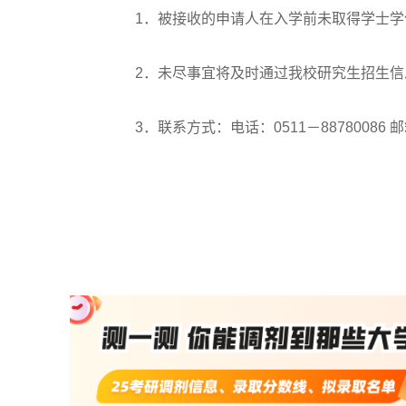
1．被接收的申请人在入学前未取得学士学
2．未尽事宜将及时通过我校研究生招生信息网（http
3．联系方式：电话：0511－88780086 邮箱：y