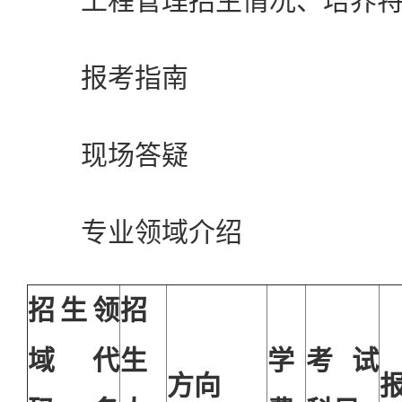
工程管理招生情况、培养特
报考指南
现场答疑
专业领域介绍
招生领
招
域代
生
学
考试
方向