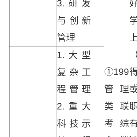
3.研发
与创新
管理
（
1.大型
①199
复杂工
管理
程管理
类联
2.重大
考综
科技示