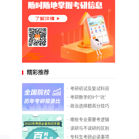
精彩推荐
考研初试及复试科目
考研数学的9个“坑”
政治选择题高分技巧
哪些专业需要考逻辑
读研与不读研的区别
专科生考研必读事项