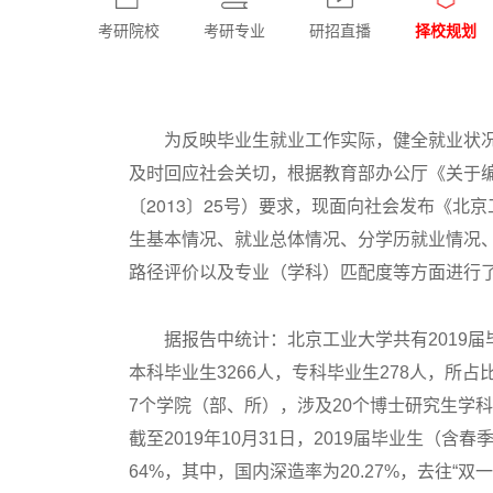
考研院校
考研专业
研招直播
择校规划
为反映毕业生就业工作实际，健全就业状
及时回应社会关切，根据教育部办公厅《关于
〔2013〕25号）要求，现面向社会发布《北京
生基本情况、就业总体情况、分学历就业情况
路径评价以及专业（学科）匹配度等方面进行
据报告中统计：北京工业大学共有2019届毕
本科毕业生3266人，专科毕业生278人，所占比例分
7个学院（部、所），涉及20个博士研究生学科
截至2019年10月31日，2019届毕业生（含春
64%，其中，国内深造率为20.27%，去往“双