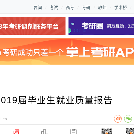
要闻
考试
高考
考研
教师
学术桥
019届毕业生就业质量报告
l.cn