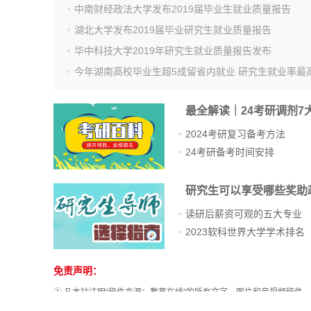
中南财经政法大学发布2019届毕业生就业质量报告
湖北大学发布2019届毕业研究生就业质量报告
华中科技大学2019年研究生就业质量报告发布
今年湖南高校毕业生超5成留省内就业 研究生就业率最
最全解读｜24考研调剂7
2024考研复习备考方法
24考研备考时间安排
研究生可以享受哪些奖助
读研后薪资可观的五大专业
2023软科世界大学学术排名
免责声明：
① 凡本站注明“稿件来源：教育在线”的所有文字、图片和音视频稿
其他方式复制发表。已经本站协议授权的媒体、网站，在下载使用时必