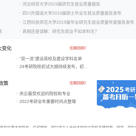
河北经贸大学2019届研究生就业质量报告
四川外国语大学2019届硕士毕业生就业质量报告发布
江西科技师范大学2019届毕业研究生就业质量年度报告发布
高
真相还是误解：研究生就业不如本科生？
大变化
往期回顾》
“双一流”建设高校及建设学科名单
24考研院校初试大纲持续发布，初试科目大调整
政策
往期回顾》
央企最受欢迎的院校和专业
2022考研全年重要时间点整理
件，版权均属本网所有，任何媒体、网站或个人未经本网协议授权不得转载、链接、转贴
须注明“稿件来源：教育在线”，违者本站将依法追究责任。