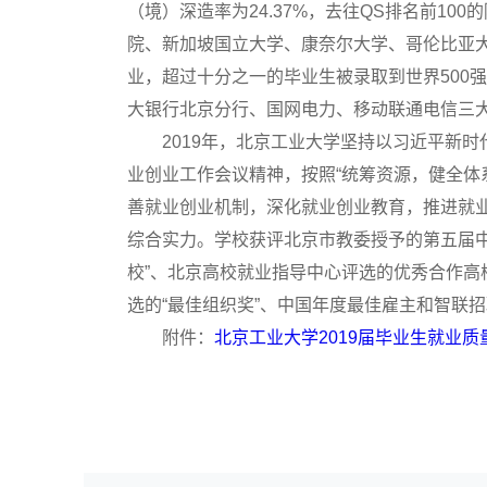
（境）深造率为24.37%，去往QS排名前10
院、新加坡国立大学、康奈尔大学、哥伦比亚大
业，超过十分之一的毕业生被录取到世界500
大银行北京分行、国网电力、移动联通电信三
2019年，北京工业大学坚持以习近平新
业创业工作会议精神，按照“统筹资源，健全体
善就业创业机制，深化就业创业教育，推进就
综合实力。学校获评北京市教委授予的第五届中
校”、北京高校就业指导中心评选的优秀合作
选的“最佳组织奖”、中国年度最佳雇主和智联招
附件：
北京工业大学2019届毕业生就业质量