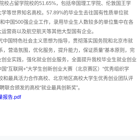
0的院校占留学院校的51.65%，包括帝国理工学院、伦敦国王学
学等世界知名高校。57.89%的毕业生去往国有性质单位就
强和中国500强企业工作，录用毕业生人数较多的单位集中在各
大运营商以及航空航天等其他大型国有企业。
时代中国特色社会主义思想为指导，贯彻落实国务院和北京市就
系，营造氛围，优化服务，提升能力，保证质量”基本原则，完
业创业实践，强化就业创业服务，全面提升我校毕业生就业创业
国“互联网+”大学生创新创业大赛（北京赛区）“优秀组织学
高校和最具活力合作高校、北京地区高校大学生优秀创业团队评
聘联合颁发的高校“就业最具创新奖”。
报告.pdf