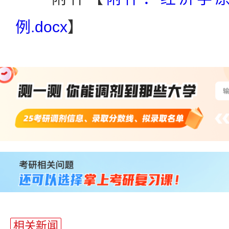
例.docx
】
站
长
统
计
相关新闻