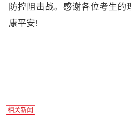
防控阻击战。感谢各位考生的
康平安!
二
站
长
相关新闻
统
计