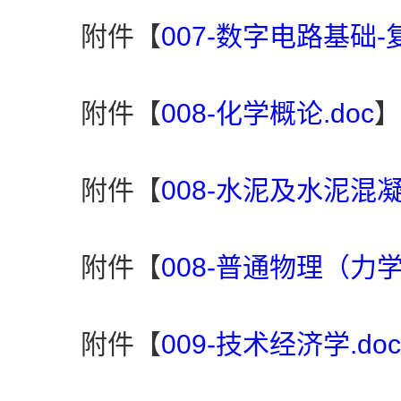
附件【
007-数字电路基础-复
附件【
008-化学概论.doc
】
附件【
008-水泥及水泥混凝
附件【
008-普通物理（力学
附件【
009-技术经济学.doc