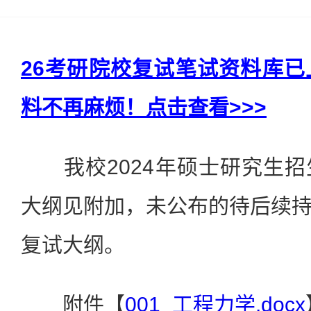
26考研院校复试笔试资料库
料不再麻烦！点击查看>>>
我校2024年硕士研究生招
大纲见附加，未公布的待后续
复试大纲。
附件【
001_工程力学.docx