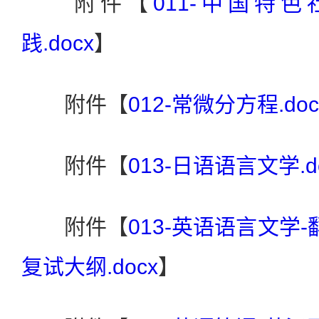
附件【
011-中国特
践.docx
】
附件【
012-常微分方程.doc
附件【
013-日语语言文学.d
附件【
013-英语语言文学-
复试大纲.docx
】