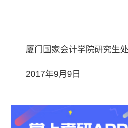
厦门国家会计学院研究生
2017年9月9日
站
长
统
计