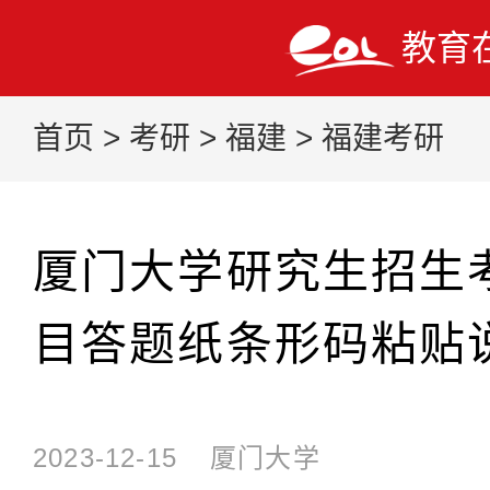
教育
首页
>
考研
>
福建
>
福建考研
厦门大学研究生招生
目答题纸条形码粘贴
2023-12-15
厦门大学