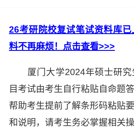
26考研院校复试笔试资料库
料不再麻烦！点击查看>>>
厦门大学2024年硕士研究
目考试由考生自行粘贴自命题
帮助考生提前了解条形码粘贴
和说明，请考生务必掌握相关