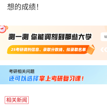
想的成绩！
站
长
统
计
相关新闻