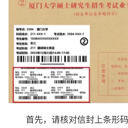
首先，请核对信封上条形码