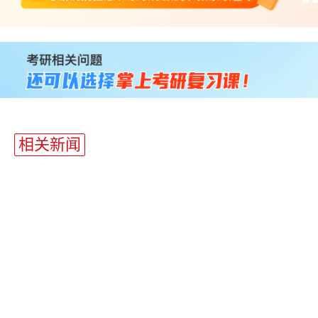
站
长
统
计
相关新闻