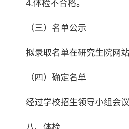
4.体检不合格。
（三）名单公示
拟录取名单在研究生院网站公
（四）确定名单
经过学校招生领导小组会议
八、体检