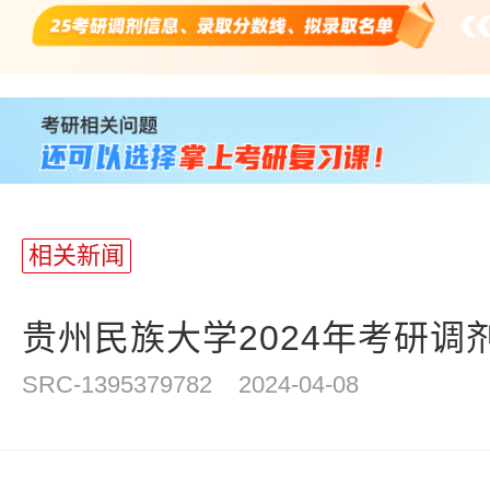
站
长
统
计
相关新闻
贵州民族大学2024年考研调
SRC-1395379782
2024-04-08