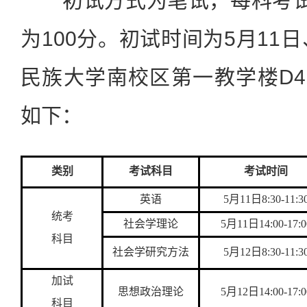
初试方式为笔试，每科考试
为100分。初试时间为5月11
民族大学南校区第一教学楼D41
如下：
类别
考试科目
考试时间
英语
5
月
11
日
8:30-11:3
统考
社会学理论
5
月
11
日
14:00-17:0
科目
社会学研究方法
5
月
12
日
8:30-11:3
加试
思想政治理论
5
月
12
日
14:00-17:0
科目