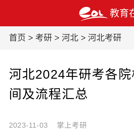
教育
首页
>
考研
>
河北
>
河北考研
河北2024年研考各
间及流程汇总
2023-11-03
掌上考研