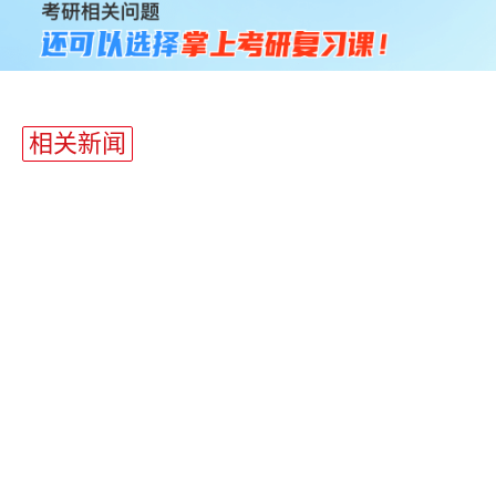
长
统
计
相关新闻