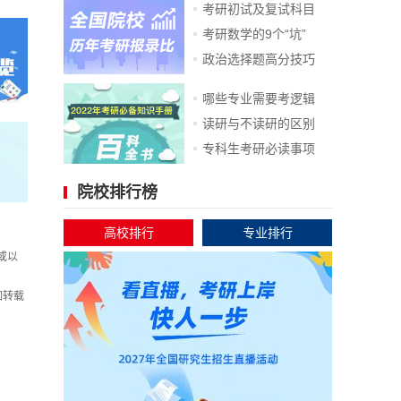
考研初试及复试科目
考研数学的9个“坑”
政治选择题高分技巧
哪些专业需要考逻辑
读研与不读研的区别
专科生考研必读事项
院校排行榜
高校排行
专业排行
或以
如转载