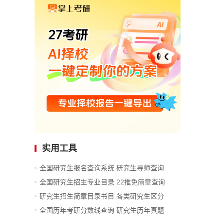
实用工具
全国研究生报名查询系统
研究生导师查询
全国研究生招生专业目录
22推免简章查询
研究生招生简章目录书目
各类研究生区分
全国历年考研分数线查询
研究生历年真题