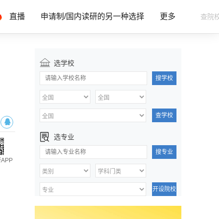
直播
申请制/国内读研的另一种选择
更多
选学校
搜学校
查学校
选专业
搜专业
APP
开设院校