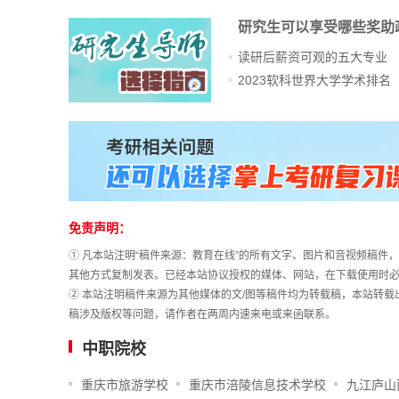
研究生可以享受哪些奖助
读研后薪资可观的五大专业
2023软科世界大学学术排名
站
长
统
计
免责声明：
① 凡本站注明“稿件来源：教育在线”的所有文字、图片和音视频稿
其他方式复制发表。已经本站协议授权的媒体、网站，在下载使用时必
② 本站注明稿件来源为其他媒体的文/图等稿件均为转载稿，本站转
稿涉及版权等问题，请作者在两周内速来电或来函联系。
中职院校
重庆市旅游学校
重庆市涪陵信息技术学校
九江庐山