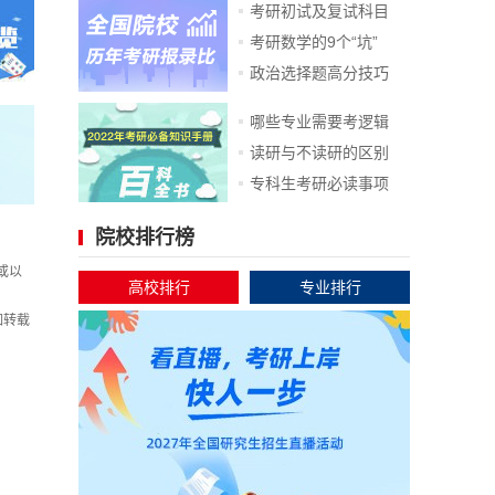
考研初试及复试科目
考研数学的9个“坑”
政治选择题高分技巧
哪些专业需要考逻辑
读研与不读研的区别
专科生考研必读事项
院校排行榜
或以
高校排行
专业排行
如转载