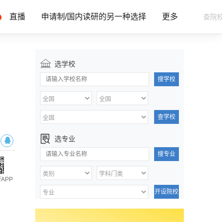
直播
申请制/国内读研的另一种选择
更多
选学校
搜学校
查学校
选专业
搜专业
APP
开设院校