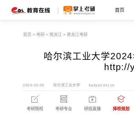
首页
首页
>
考研
>
黑龙江
>
黑龙江考研
哈尔滨工业大学202
http://
2024-03-06
哈尔滨工业大学
kaoyan.eol.cn
考研院校
考研专业
研招直播
择校规划