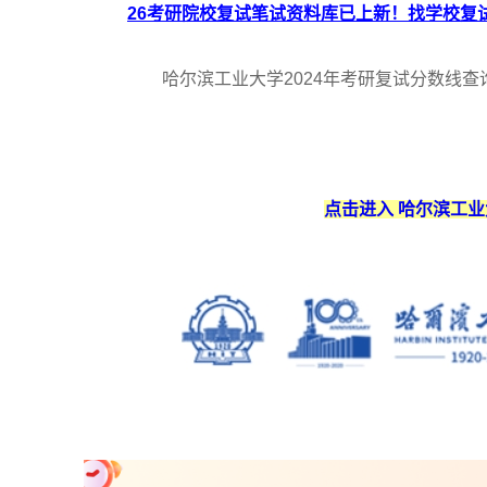
26考研院校复试笔试资料库已上新！找学校复试
哈尔滨工业大学2024年考研复试分数线查
点击进入 哈尔滨工业