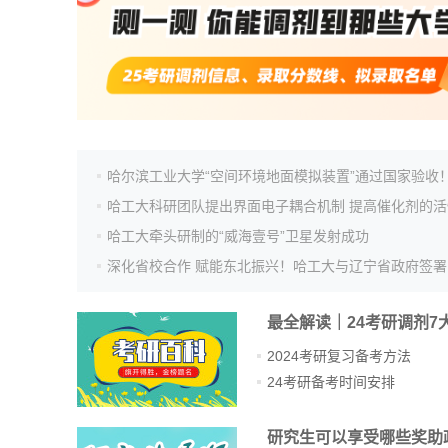
哈尔滨工业大学“空间环境地面模拟装置”通过国家验收
哈工大牵头研制的“威海壹号”卫星发射成功
最全解读｜24考研调剂7
2024考研复习备考方法
24考研备考时间安排
研究生可以享受哪些奖助