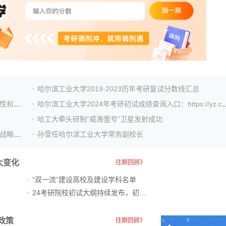
！
哈尔滨工业大学2019-2023历年考研复试分数线汇总
哈工大科研团队提出界面电子耦合机制 提高催化剂的活性和稳定性
哈尔滨工业大学2024年考研初试成绩查询入口：
哈工大牵头研制“威海壹号”卫星发射成功
深化省校合作 赋能东北振兴！哈工大与辽宁省政府签署战略合作...
孙雪任哈尔滨工业大学常务副校长
大变化
往期回顾》
“双一流”建设高校及建设学科名单
24考研院校初试大纲持续发布，初试科目大调整
政策
往期回顾》