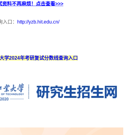
资料不再麻烦！点击查看>>>
询入口：
http://yzb.hit.edu.cn/
大学2024年考研复试分数线查询入口