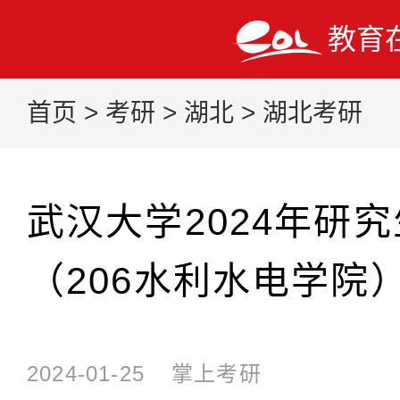
教育
首页
>
考研
>
湖北
>
湖北考研
武汉大学2024年研
（206水利水电学院
2024-01-25
掌上考研