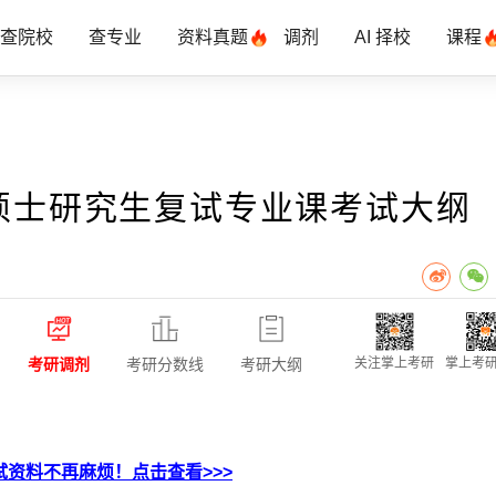
查院校
查专业
资料真题
调剂
AI 择校
课程
年硕士研究生复试专业课考试大纲
考研调剂
考研分数线
考研大纲
关注掌上考研
掌上考研
资料不再麻烦！点击查看>>>