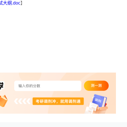
大纲.doc
】
】