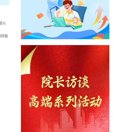
或以
如转载