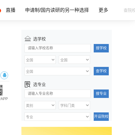
直播
申请制/国内读研的另一种选择
更多
选学校
搜学校
查学校
选专业
搜专业
APP
开设院校