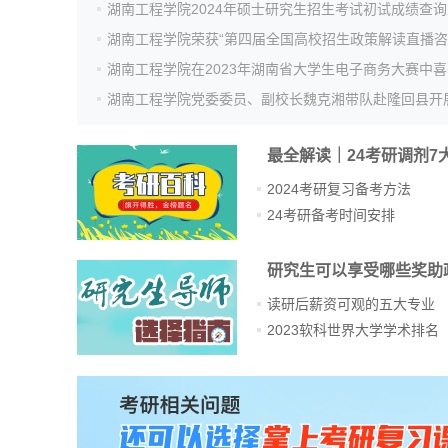
湖南工程学院在2023年湖南省大学生电子商务大赛中
最全解读｜24考研调剂7
2024考研复习备考方法
24考研备考时间安排
研究生可以享受哪些奖助
读研后薪资可观的五大专业
2023软科世界大学学术排名
站
长
统
计