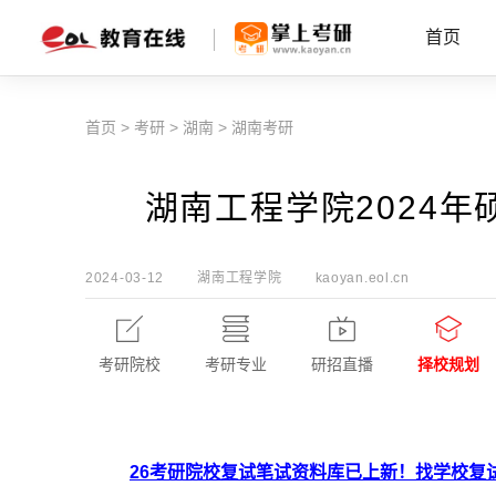
首页
首页
>
考研
>
湖南
>
湖南考研
湖南工程学院2024
2024-03-12
湖南工程学院
kaoyan.eol.cn
考研院校
考研专业
研招直播
择校规划
26考研院校复试笔试资料库已上新！找学校复试