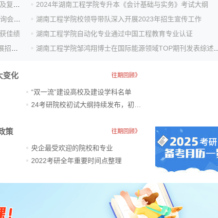
湖南工程学院2024年硕士研究生招生考试初试成绩查询及复核通知
2024年湖南工程学院专升本《会计基础与实务》考试大纲
湖南工程学院荣获“第四届全国高校招生政策解读直播咨询会直...
湖南工程学院校领导带队深入开展2023年招生宣传工作
喜获佳绩
湖南工程学院自动化专业通过中国工程教育专业认证
湖南工程学院党委委员、副校长魏克湘带队赴隆回县开展招生宣传
湖南工程学院邹鸿翔博士在国际能源领域
大变化
往期回顾》
“双一流”建设高校及建设学科名单
24考研院校初试大纲持续发布，初试科目大调整
政策
往期回顾》
央企最受欢迎的院校和专业
2022考研全年重要时间点整理