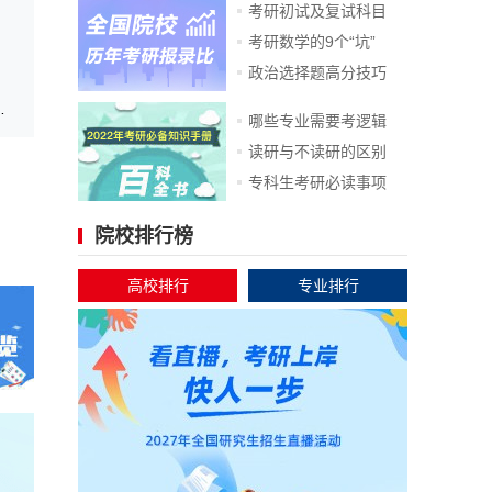
考研初试及复试科目
考研数学的9个“坑”
政治选择题高分技巧
TOP期刊发表综述论文
哪些专业需要考逻辑
读研与不读研的区别
专科生考研必读事项
院校排行榜
高校排行
专业排行