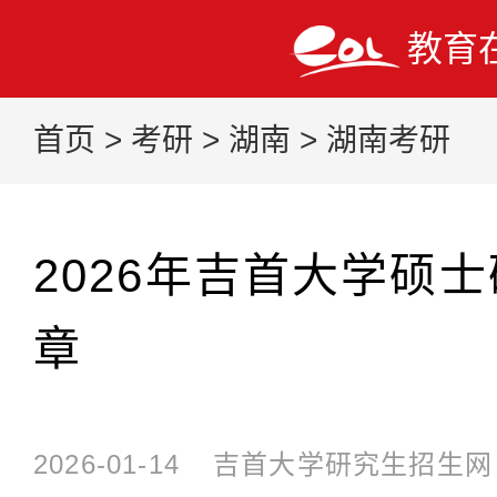
教育
首页
>
考研
>
湖南
>
湖南考研
2026年吉首大学硕
章
2026-01-14
吉首大学研究生招生网