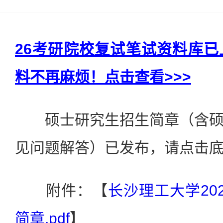
26考研院校复试笔试资料库
料不再麻烦！点击查看>>>
硕士研究生招生简章（含硕
见问题解答）已发布，请点击
附件：【
长沙理工大学20
简章.pdf
】