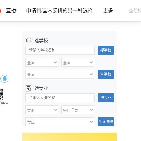
直播
申请制/国内读研的另一种选择
更多
选学校
搜学校
查学校
选专业
搜专业
APP
开设院校