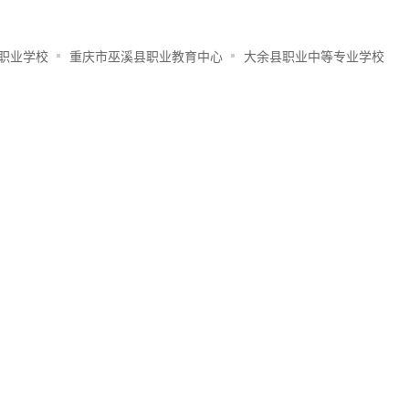
职业学校
重庆市巫溪县职业教育中心
大余县职业中等专业学校