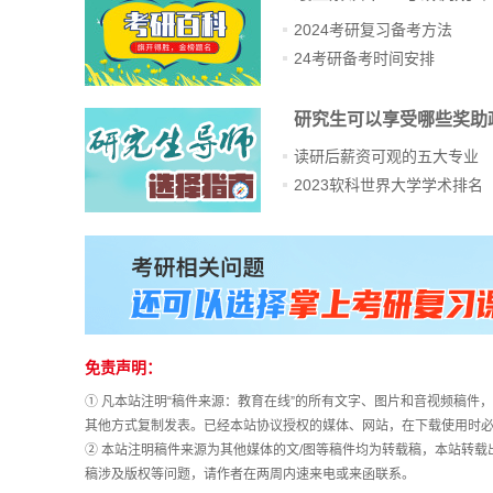
2024考研复习备考方法
24考研备考时间安排
研究生可以享受哪些奖助
读研后薪资可观的五大专业
2023软科世界大学学术排名
免责声明：
① 凡本站注明“稿件来源：教育在线”的所有文字、图片和音视频稿
其他方式复制发表。已经本站协议授权的媒体、网站，在下载使用时必
② 本站注明稿件来源为其他媒体的文/图等稿件均为转载稿，本站转
稿涉及版权等问题，请作者在两周内速来电或来函联系。