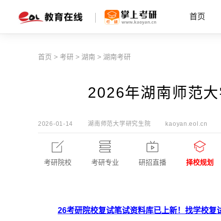
首页
首页
>
考研
>
湖南
>
湖南考研
2026年湖南师范
2026-01-14
湖南师范大学研究生院
kaoyan.eol.cn
考研院校
考研专业
研招直播
择校规划
26考研院校复试笔试资料库已上新！找学校复试