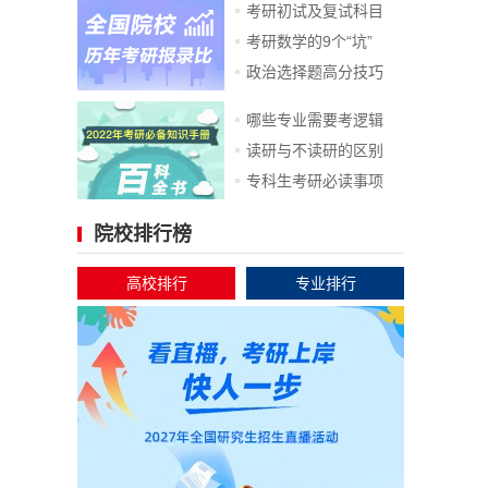
考研初试及复试科目
考研数学的9个“坑”
政治选择题高分技巧
哪些专业需要考逻辑
读研与不读研的区别
专科生考研必读事项
院校排行榜
高校排行
专业排行