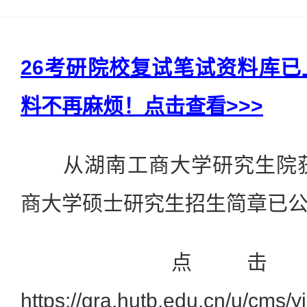
26考研院校复试笔试资料库
料不再麻烦！点击查看>>>
从湖南工商大学研究生院获悉
商大学硕士研究生招生简章已
点击查
https://gra.hutb.edu.cn/u/cms