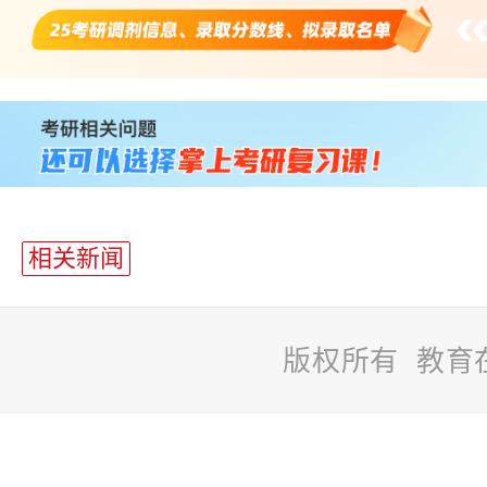
站
长
统
计
相关新闻
版权所有 教育