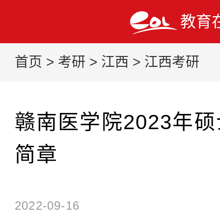
教育
首页
>
考研
>
江西
>
江西考研
赣南医学院2023年
简章
2022-09-16