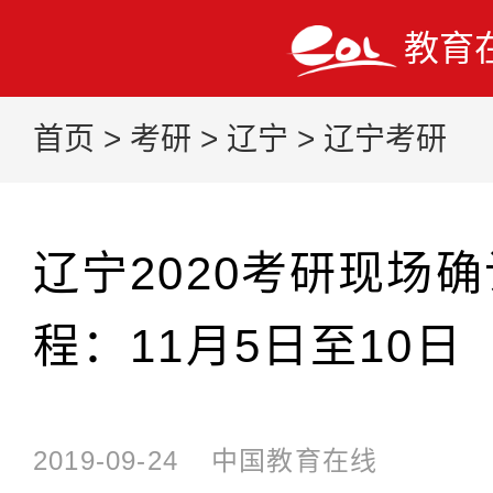
教育
首页
>
考研
>
辽宁
>
辽宁考研
辽宁2020考研现场
程：11月5日至10日
2019-09-24
中国教育在线