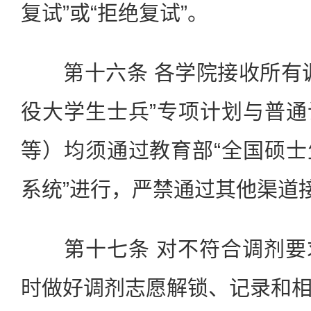
复试”或“拒绝复试”。
第十六条 各学院接收所有调
役大学生士兵”专项计划与普
等）均须通过教育部“全国硕
系统”进行，严禁通过其他渠道
第十七条 对不符合调剂要
时做好调剂志愿解锁、记录和