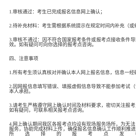
1.审核通过：考生已完成报名信息网上确认；
2.待补充材料：考生需根据系统提示在规定时间内补充（
3.审核不通过：因不符合国家报考条件或报考点接收条件
效。如有疑问可向你选择的报考点咨询。
四、注意事项
1.所有考生须认真核对并确认本人网上报名信息，信息一经
2.因网报信息填写错误、填报虚假信息导致不能参加考试
本人承担。
3.请考生严格遵守网上确认时间及材料要求，密切关注报
如有疑问，可联系相关报考点咨询。
4.网上确认期间我区各报考点均设有现场服务场所，为无
服务，协助完成材料上传，确保报名信息确认工作顺利推进
所选择的报考点发