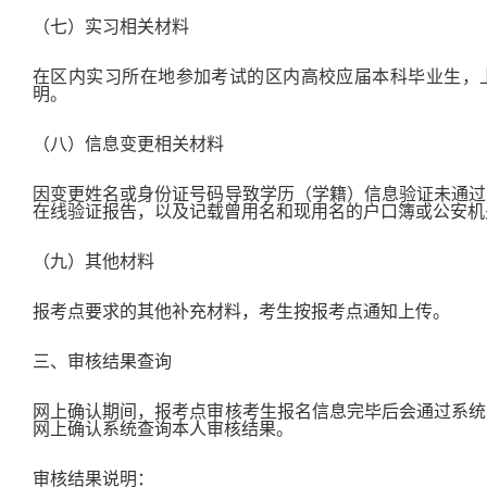
（七）实习相关材料
在区内实习所在地参加考试的区内高校应届本科毕业生，
明。
（八）信息变更相关材料
因变更姓名或身份证号码导致学历（学籍）信息验证未通过
在线验证报告，以及记载曾用名和现用名的户口簿或公安机
（九）其他材料
报考点要求的其他补充材料，考生按报考点通知上传。
三、审核结果查询
网上确认期间，报考点审核考生报名信息完毕后会通过系统
网上确认系统查询本人审核结果。
审核结果说明：