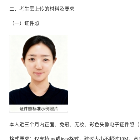
二、考生需上传的材料及要求
（一）证件照
本人近三个月内正面、免冠、无妆、彩色头像电子证件照（
格式要求：仅支持jpg或jpeg格式，建议大小不超过10M，宽