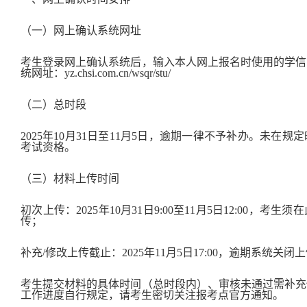
（一）网上确认系统网址
考生登录网上确认系统后，输入本人网上报名时使用的学信
统网址：yz.chsi.com.cn/wsqr/stu/
（二）总时段
2025年10月31日至11月5日，逾期一律不予补办。未在
考试资格。
（三）材料上传时间
初次上传：2025年10月31日9:00至11月5日12:00，
传；
补充/修改上传截止：2025年11月5日17:00，逾期系统
考生提交材料的具体时间（总时段内）、审核未通过需补充
工作进度自行规定，请考生密切关注报考点官方通知。