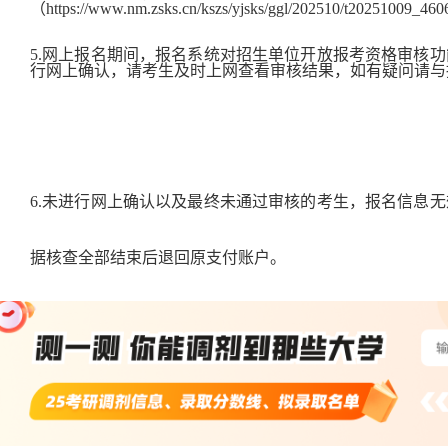
（https://www.nm.zsks.cn/kszs/yjsks/ggl/202510/t20251009_4
5.网上报名期间，报名系统对招生单位开放报考资格审核
行网上确认，请考生及时上网查看审核结果，如有疑问请与
6.未进行网上确认以及最终未通过审核的考生，报名信息
据核查全部结束后退回原支付账户。