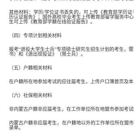
其他材料：学历/学位证书丢失的，可上传《教育部学历证
历认证报告》；国外高校毕业考生上传教育部留学服务中心
生可上传《教育部学籍在线验证报告》。
（四）专项计划相关材料
报考“退役大学生士兵”专项硕士研究生招生计划的考生，
书）和《退出现役证》（限士兵）。
（五）户籍相关材料
在户籍所在地参加考试的应往届考生，上传户口簿首页及本
（六）社保相关材料
非内蒙古户籍非应届考生，在工作单位所在地盟市参加考试
内蒙古户籍非应届考生，在户籍地以外的工作单位所在盟市
录单。