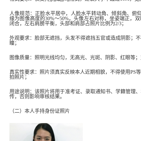
人像规范：正脸水平居中，人脸水平转动角、倾斜角、俯仰
缘为图像高度的30%～50%，头像左右对称，坐姿端正，
闭合，左右肩膀平衡，头部和肩部占照片比例为2/3；
外观要求：脸部无遮挡，头发不得遮挡五官或造成阴影；不
瞳；
图像质量：照明光线均匀，无高光、光斑、阴影、红眼等；
真实性要求：照片须真实反映本人近期相貌，不得使用PS
拍照片；
用途说明：该照片将用于准考证、录取通知书、学籍管理、
传，否则影响审核结果。
（二）本人手持身份证照片