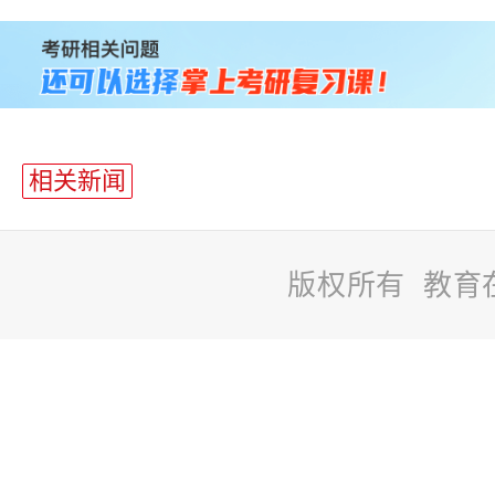
站
长
统
计
相关新闻
版权所有 教育