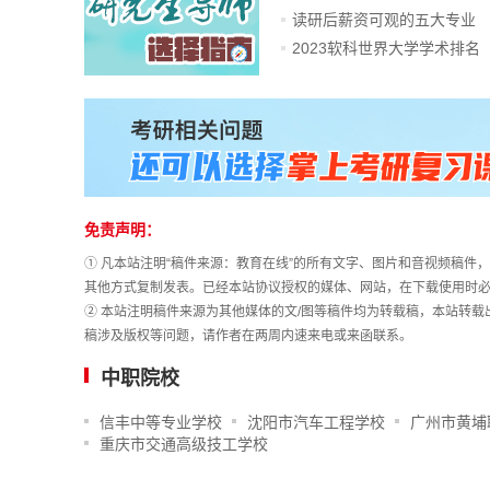
读研后薪资可观的五大专业
2023软科世界大学学术排名
站
长
统
计
免责声明：
① 凡本站注明“稿件来源：教育在线”的所有文字、图片和音视频稿
其他方式复制发表。已经本站协议授权的媒体、网站，在下载使用时必
② 本站注明稿件来源为其他媒体的文/图等稿件均为转载稿，本站转
稿涉及版权等问题，请作者在两周内速来电或来函联系。
中职院校
信丰中等专业学校
沈阳市汽车工程学校
广州市黄埔
重庆市交通高级技工学校