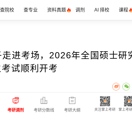
查院校
查专业
资料真题
调剂
AI 择校
课程
子走进考场，2026年全国硕士研
生考试顺利开考
考研调剂
考研分数线
考研大纲
关注掌上考研
掌上考研