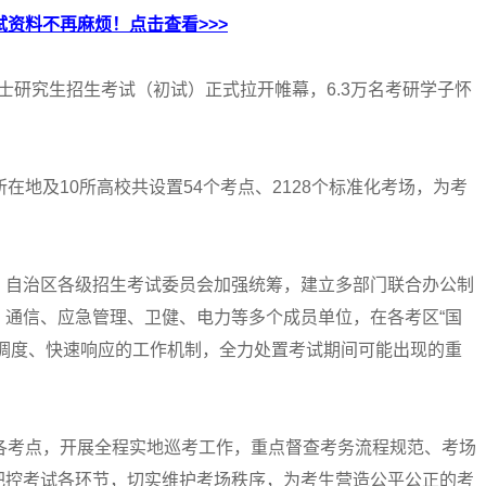
资料不再麻烦！点击查看>>>
士研究生招生考试（初试）正式拉开帷幕，6.3万名考研学子怀
地及10所高校共设置54个考点、2128个标准化考场，为考
自治区各级招生考试委员会加强统筹，建立多部门联合办公制
、通信、应急管理、卫健、电力等多个成员单位，在各考区“国
一调度、快速响应的工作机制，全力处置考试期间可能出现的重
考点，开展全程实地巡考工作，重点督查考务流程规范、考场
把控考试各环节，切实维护考场秩序，为考生营造公平公正的考