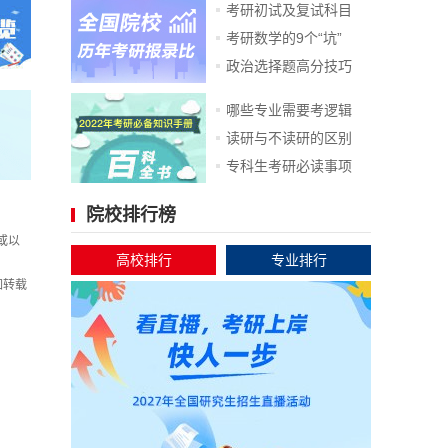
考研初试及复试科目
考研数学的9个“坑”
政治选择题高分技巧
哪些专业需要考逻辑
读研与不读研的区别
专科生考研必读事项
院校排行榜
或以
高校排行
专业排行
如转载