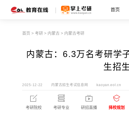
首页
首页
>
考研
>
内蒙古
>
内蒙古考研
内蒙古：6.3万名考研学
生招
2025-12-22
内蒙古招生考试信息网
kaoyan.eol.cn
考研院校
考研专业
研招直播
择校规划