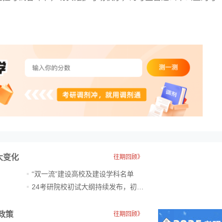
大变化
往期回顾》
“双一流”建设高校及建设学科名单
24考研院校初试大纲持续发布，初试科目大调整
政策
往期回顾》