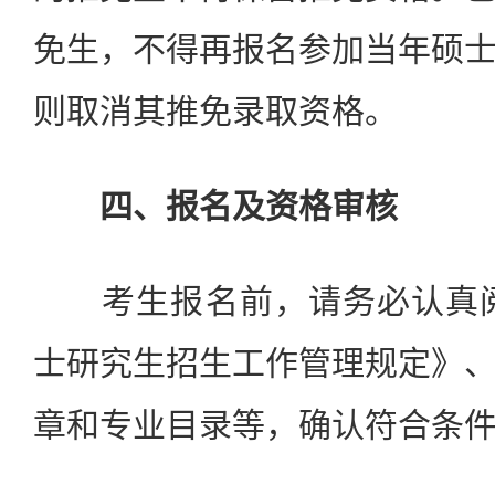
免生，不得再报名参加当年硕
则取消其推免录取资格。
四、报名及资格审核
考生报名前，请务必认真阅读
士研究生招生工作管理规定》
章和专业目录等，确认符合条