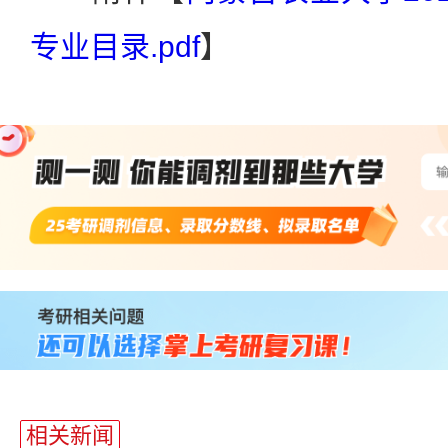
专业目录.pdf
】
站
长
统
计
相关新闻