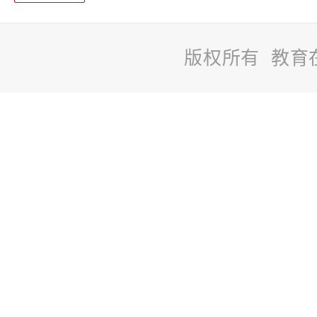
版权所有 教育