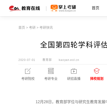
首页
首页
>
考研
>
考研快讯
全国第四轮学科评
2020-07-01
教育部
kaoyan.eol.cn
考研院校
考研专业
研招直播
择校规划
12月28日，教育部学位与研究生教育发展中