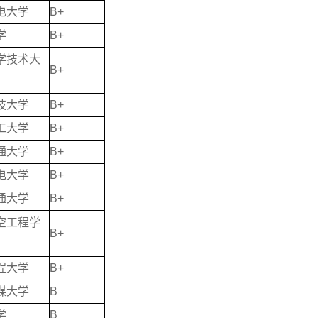
电大学
B+
学
B+
学技术大
B+
技大学
B+
工大学
B+
通大学
B+
电大学
B+
通大学
B+
空工程学
B+
程大学
B+
媒大学
B
学
B