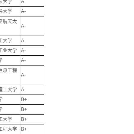
技大学
A
通大学
A-
空航天大
A-
工大学
A-
工业大学
A-
学
A-
信息工程
A-
理工大学
A-
学
B+
学
B+
工大学
B+
工程大学
B+