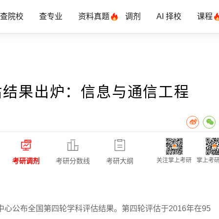
查院校
查专业
资料真题
调剂
AI 择校
课程
估结果出炉：信息与通信工程
考研调剂
考研分数线
考研大纲
关注掌上考研
掌上考研
心公布全国第四轮学科评估结果。第四轮评估于2016年在95