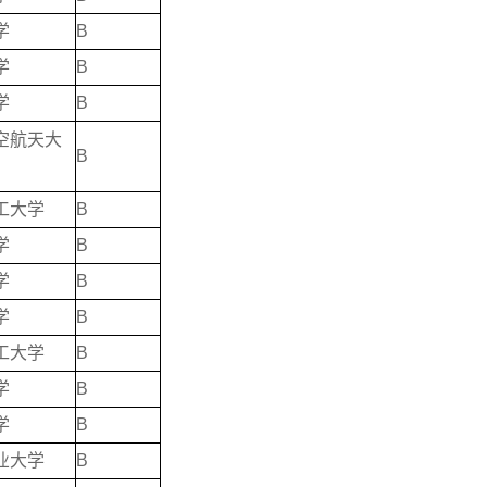
学
B
学
B
学
B
空航天大
B
工大学
B
学
B
学
B
学
B
工大学
B
学
B
学
B
业大学
B