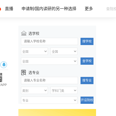
直播
申请制/国内读研的另一种选择
更多
选学校
搜学校
查学校
选专业
搜专业
APP
开设院校