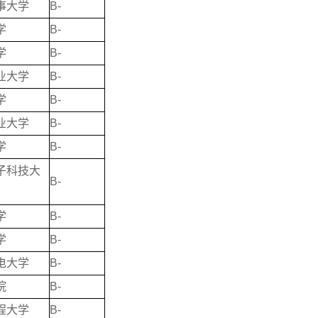
事大学
B-
学
B-
学
B-
业大学
B-
学
B-
业大学
B-
学
B-
子科技大
B-
学
B-
学
B-
电大学
B-
院
B-
程大学
B-