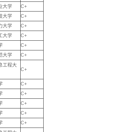
业大学
C+
技大学
C+
力大学
C+
工大学
C+
学
C+
范大学
C+
息工程大
C+
学
C+
学
C+
学
C+
学
C+
学
C+