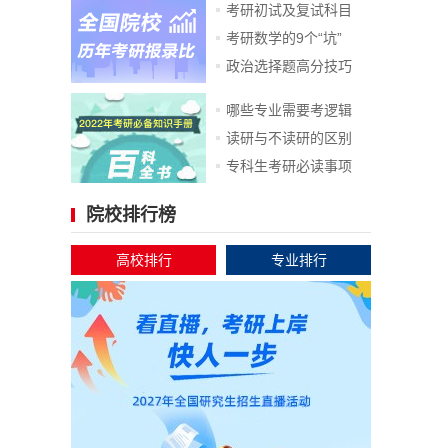
考研初试及复试科目
考研数学的9个“坑”
政治选择题高分技巧
哪些专业需要考逻辑
读研与不读研的区别
专科生考研必读事项
院校排行榜
高校排行
专业排行