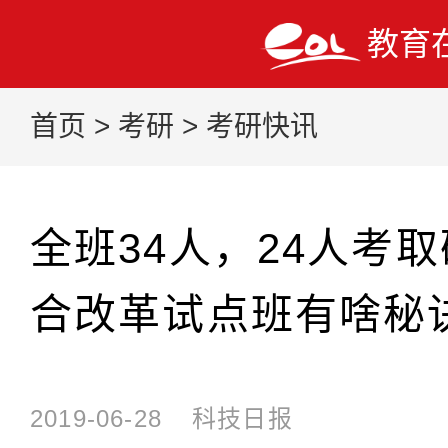
教育
首页
>
考研
>
考研快讯
全班34人，24人考
合改革试点班有啥秘
2019-06-28
科技日报