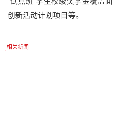
“试点班”学生校级奖学金覆盖
创新活动计划项目等。
站
长
相关新闻
统
计