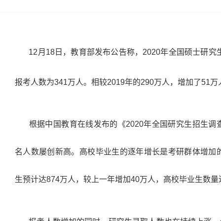
12
月
18
日，教育部发布公告称，
2020
年全国硕士研究
报考人数为
341
万人。相较
2019
年的
290
万人，增加了
51
万
根据中国教育在线发布的《
2020
年全国研究生招生调
名人数屡创新高。高校毕业生的逐年增长是考研群体增加
生预计达
874
万人，较上一年增加
40
万人，高校毕业生数量