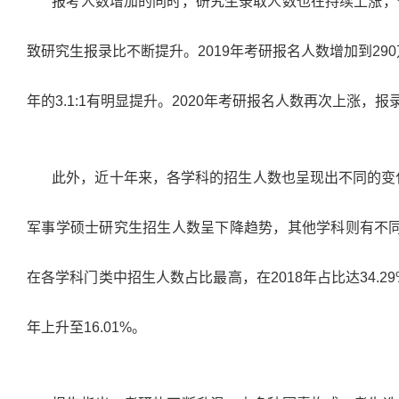
报考人数增加的同时，研究生录取人数也在持续上涨，
致研究生报录比不断提升。
2019
年考研报名人数增加到
290
年的
3.1:1
有明显提升。
2020
年考研报名人数再次上涨，报
此外，近十年来，各学科的招生人数也呈现出不同的变
军事学硕士研究生招生人数呈下降趋势，其他学科则有不
在各学科门类中招生人数占比最高，在
2018
年占比达
34.2
年上升至
16.01%
。