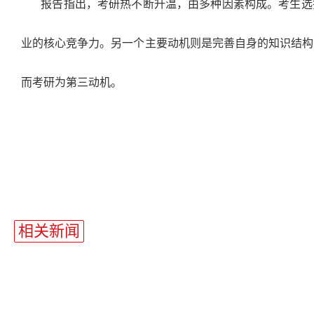
报告指出，考研热不断升温，由多种因素构成。考生选
业的核心竞争力。另一个主要动机则是完善自身的知识结构
而考研为第三动机。
站
长
相关新闻
统
计