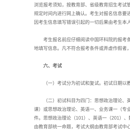
浏览报考须知，按教育部、省级教育招生考试
规定时间内进行网上确认。考生对报名信息要
因考生信息填写错误引起的一切后果由考生本
考生报名前应仔细阅读中国环科院的报考条
地填写信息。凡不符合报考条件或弄虚作假者
六、考试
（一）考试分为初试和复试。初试日期以教
（二）初试科目为四门：思想政治理论、英
课）或思想政治理论、英语一、业务课一（专业
件。思想政治理论（101）、英语一（201）
由教育部统一命题，考试大纲由教育部考试中