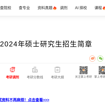
查院校
查专业
资料真题
调剂
AI 择校
课程
2024年硕士研究生招生简章
考研调剂
考研分数线
考研大纲
关注掌上考研
掌上考研
资料不再麻烦！点击查看>>>