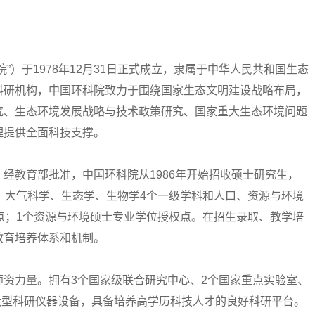
）于1978年12月31日正式成立，隶属于中华人民共和国生态
科研机构，中国环科院致力于围绕国家生态文明建设战略布局，
究、生态环境发展战略与技术政策研究、国家重大生态环境问题
理提供全面科技支撑。
教育部批准，中国环科院从1986年开始招收硕士研究生，
、大气科学、生态学、生物学4个一级学科和人口、资源与环境
点；1个资源与环境硕士专业学位授权点。在招生录取、教学培
教育培养体系和机制。
力量。拥有3个国家级联合研究中心、2个国家重点实验室、
的大型科研仪器设备，具备培养高学历科技人才的良好科研平台。