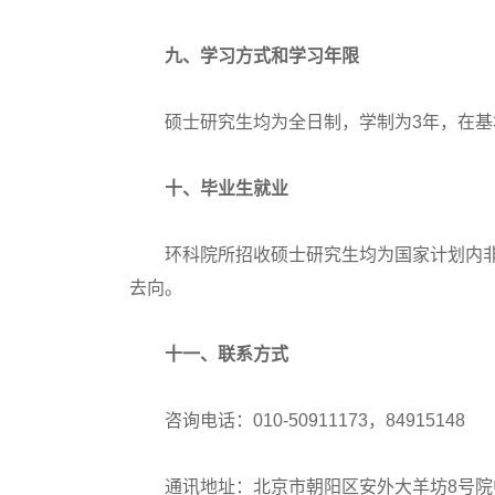
九、学习方式和学习年限
硕士研究生均为全日制，学制为3年，在基
十、毕业生就业
环科院所招收硕士研究生均为国家计划内非定
去向。
十一、联系方式
咨询电话：010-50911173，84915148
通讯地址：北京市朝阳区安外大羊坊8号院