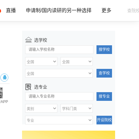
直播
申请制/国内读研的另一种选择
更多
选学校
搜学校
查学校
选专业
搜专业
APP
开设院校