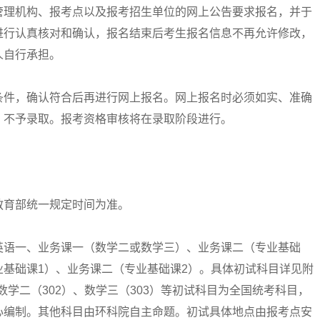
管理机构、报考点以及报考招生单位的网上公告要求报名，并于
进行认真核对和确认，报名结束后考生报名信息不再允许修改，
人自行承担。
件，确认符合后再进行网上报名。网上报名时必须如实、准确
，不予录取。报考资格审核将在录取阶段进行。
育部统一规定时间为准。
语一、业务课一（数学二或数学三）、业务课二（专业基础
基础课1）、业务课二（专业基础课2）。具体初试科目详见附
、数学二（302）、数学三（303）等初试科目为全国统考科目，
心编制。其他科目由环科院自主命题。初试具体地点由报考点安