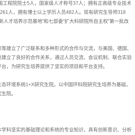
国工程院院士5人，国家级人才称号37人；拥有正高级专业技术
61人，拥有博士以上学历人员482人。现有研究生导师318
新人才培养示范基地”和七部委“扩大科研院所自主权”第一批改
等建立了广泛联系和多种形式的合作与交流，与美国、德国、
校建立了良好的合作关系，通过人员交流、会议机制、联合实验
平台，为研究生培养提供了坚实的项目和平台支持。
生态环境系统1+X研究生院。以中国环科院研究生培养为基础，
究生院。
学科坚实的基础理论和系统的专业知识，具有创新意识、分析