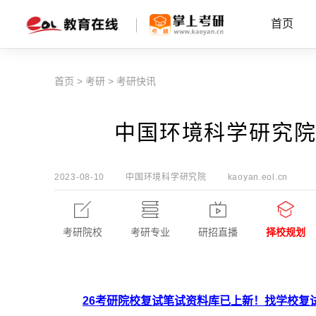
首页
首页
>
考研
>
考研快讯
中国环境科学研究院
2023-08-10
中国环境科学研究院
kaoyan.eol.cn
考研院校
考研专业
研招直播
择校规划
26考研院校复试笔试资料库已上新！找学校复试