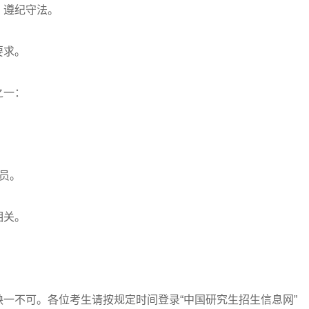
遵纪守法。
要求。
之一：
员。
相关。
不可。各位考生请按规定时间登录“中国研究生招生信息网”