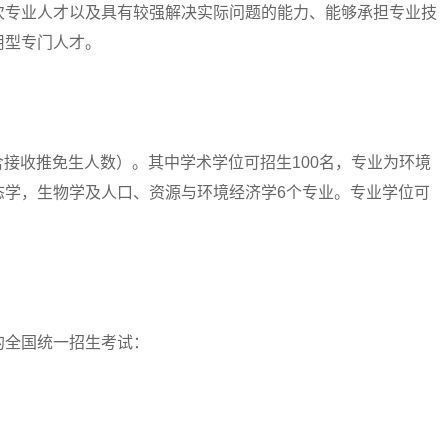
次专业人才以及具有较强解决实际问题的能力、能够承担专业技
用型专门人才。
含接收推免生人数）。其中学术学位可招生100名，专业为环境
态学，生物学及人口、资源与环境经济学6个专业。专业学位可
全国统一招生考试：