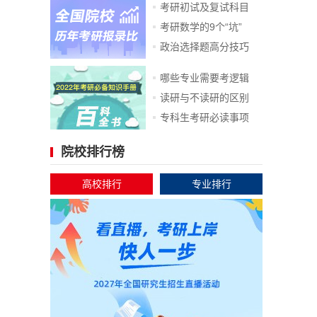
考研初试及复试科目
考研数学的9个“坑”
政治选择题高分技巧
哪些专业需要考逻辑
读研与不读研的区别
专科生考研必读事项
院校排行榜
高校排行
专业排行