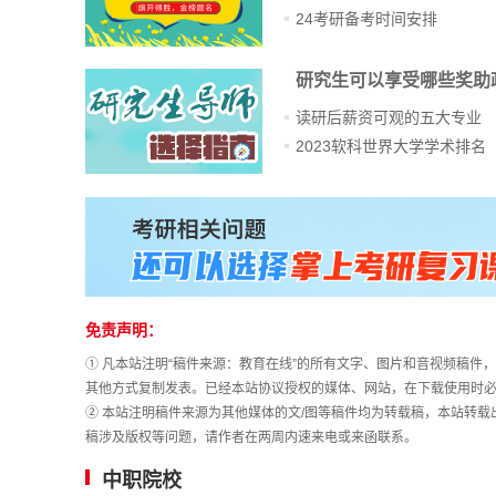
24考研备考时间安排
研究生可以享受哪些奖助
读研后薪资可观的五大专业
2023软科世界大学学术排名
站
长
统
计
免责声明：
① 凡本站注明“稿件来源：教育在线”的所有文字、图片和音视频稿
其他方式复制发表。已经本站协议授权的媒体、网站，在下载使用时必
② 本站注明稿件来源为其他媒体的文/图等稿件均为转载稿，本站转
稿涉及版权等问题，请作者在两周内速来电或来函联系。
中职院校