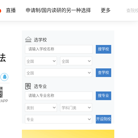
直播
申请制/国内读研的另一种选择
更多
选学校
搜学校
法
查学校
选专业
搜专业
APP
开设院校