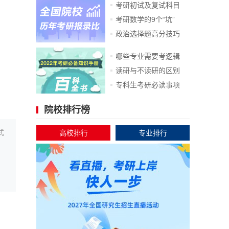
考研初试及复试科目
考研数学的9个“坑”
政治选择题高分技巧
哪些专业需要考逻辑
读研与不读研的区别
专科生考研必读事项
院校排行榜
式
高校排行
专业排行