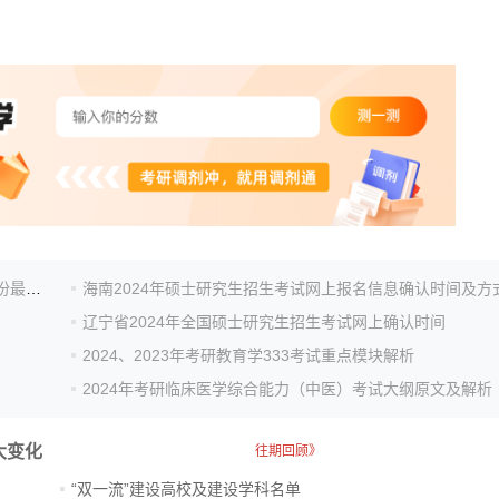
桂老师的研究生们该交作业了！报考北航的人别错过这份最新通知
海南2024年硕士研究生招生考试网上报名信息确认时间及方
辽宁省2024年全国硕士研究生招生考试网上确认时间
2024、2023年考研教育学333考试重点模块解析
2024年考研临床医学综合能力（中医）考试大纲原文及解析
大变化
往期回顾》
“双一流”建设高校及建设学科名单