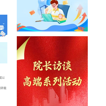
或以
如转载