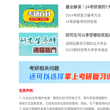
最全解读｜24考研调剂7
2024考研复习备考方法
24考研备考时间安排
研究生可以享受哪些奖助
读研后薪资可观的五大专业
2023软科世界大学学术排名
站
长
统
计
免责声明：
① 凡本站注明“稿件来源：教育在线”的所有文字、图片和音视频稿
其他方式复制发表。已经本站协议授权的媒体、网站，在下载使用时必
② 本站注明稿件来源为其他媒体的文/图等稿件均为转载稿，本站转