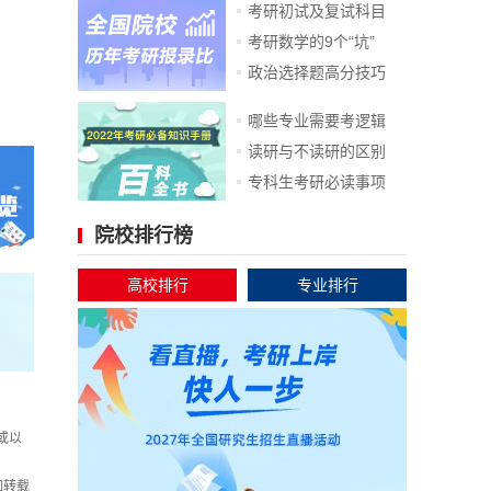
考研初试及复试科目
考研数学的9个“坑”
政治选择题高分技巧
哪些专业需要考逻辑
读研与不读研的区别
专科生考研必读事项
院校排行榜
高校排行
专业排行
或以
如转载