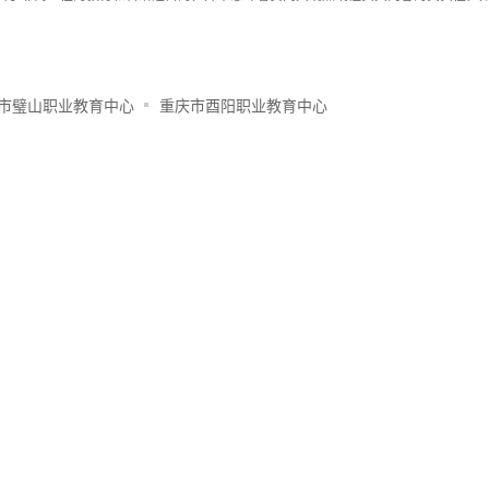
市璧山职业教育中心
重庆市酉阳职业教育中心