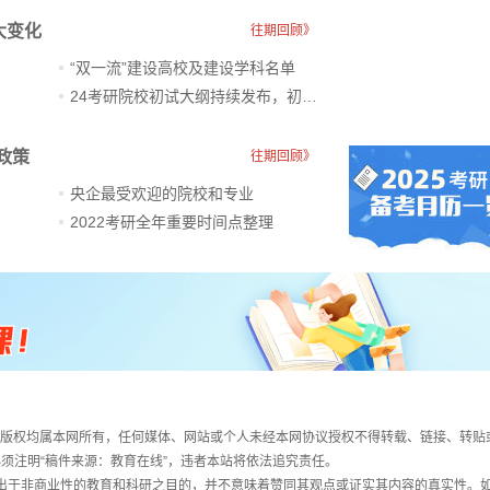
大变化
往期回顾》
“双一流”建设高校及建设学科名单
24考研院校初试大纲持续发布，初试科目大调整
政策
往期回顾》
央企最受欢迎的院校和专业
2022考研全年重要时间点整理
件，版权均属本网所有，任何媒体、网站或个人未经本网协议授权不得转载、链接、转贴
须注明“稿件来源：教育在线”，违者本站将依法追究责任。
载出于非商业性的教育和科研之目的，并不意味着赞同其观点或证实其内容的真实性。