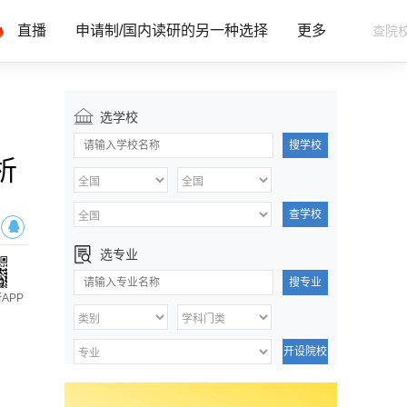
直播
申请制/国内读研的另一种选择
更多
选学校
搜学校
析
查学校
选专业
搜专业
APP
开设院校