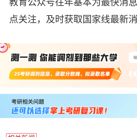
教育公众号往年基本为最快消
点关注，及时获取国家线最新
站
长
统
计