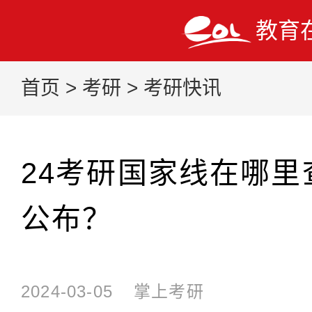
教育
首页
>
考研
>
考研快讯
24考研国家线在哪里
公布？
2024-03-05
掌上考研