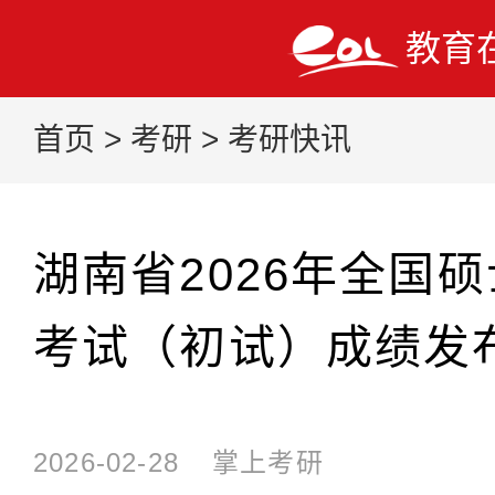
教育
首页
>
考研
>
考研快讯
湖南省2026年全国
考试（初试）成绩发
2026-02-28
掌上考研