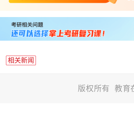
站
长
统
计
相关新闻
版权所有 教育