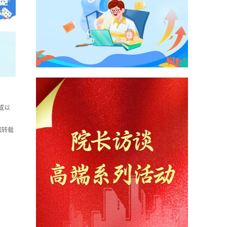
或以
如转载