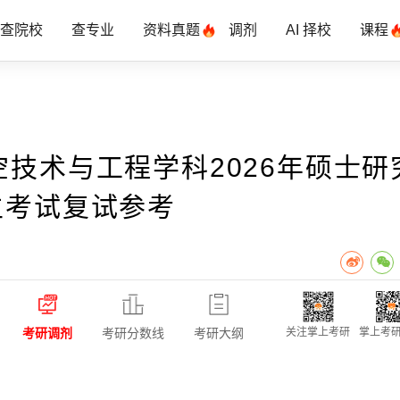
查院校
查专业
资料真题
调剂
AI 择校
课程
空技术与工程学科2026年硕士研
生考试复试参考
考研调剂
考研分数线
考研大纲
关注掌上考研
掌上考研