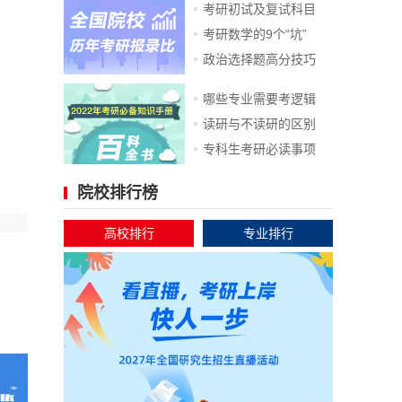
考研初试及复试科目
考研数学的9个“坑”
政治选择题高分技巧
哪些专业需要考逻辑
读研与不读研的区别
专科生考研必读事项
院校排行榜
高校排行
专业排行