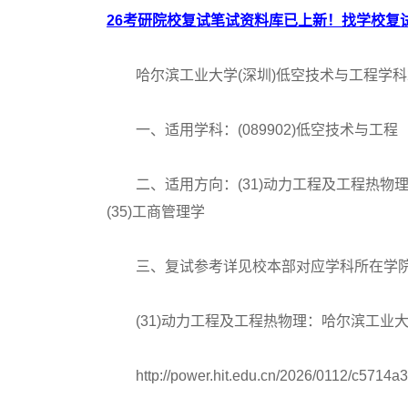
26考研院校复试笔试资料库已上新！找学校复试
哈尔滨工业大学(深圳)低空技术与工程学科2
一、适用学科：(089902)低空技术与工程
二、适用方向：(31)动力工程及工程热物理、(
(35)工商管理学
三、复试参考详见校本部对应学科所在学院
(31)动力工程及工程热物理：哈尔滨工业大
http://power.hit.edu.cn/2026/0112/c5714a