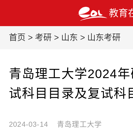
教育
首页
>
考研
>
山东
>
山东考研
青岛理工大学2024
试科目目录及复试科
2024-03-14
青岛理工大学