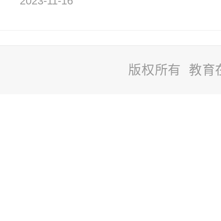
2023-11-16
版权所有 教育