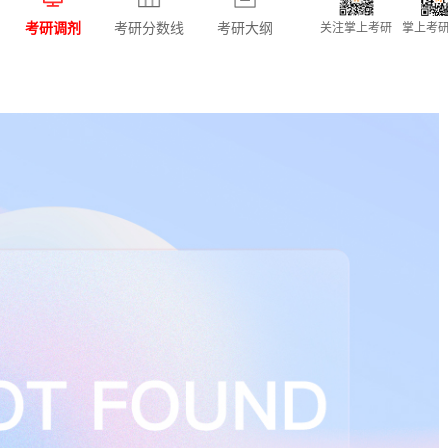
考研调剂
考研分数线
考研大纲
关注掌上考研
掌上考研