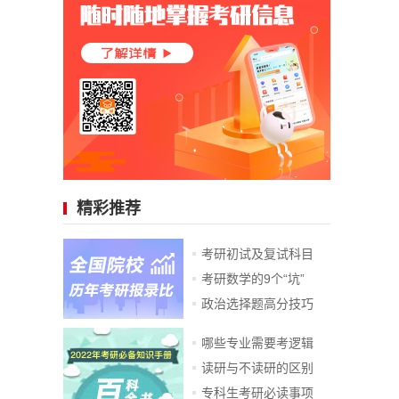
精彩推荐
考研初试及复试科目
考研数学的9个“坑”
政治选择题高分技巧
哪些专业需要考逻辑
读研与不读研的区别
专科生考研必读事项