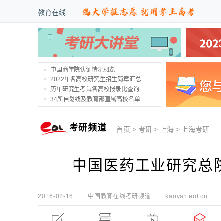
教育在线
中国商学院认证情况概览
2022年各高校研究生招生简章汇总
历年研究生考试各高校报录比查询
34所自划线及教育部直属高校名单
考研频道
首页
>
考研
>
上海
>
上海考研
中国医药工业研究总院
2016-02-16
中国教育在线考研频道
kaoyan.eol.cn