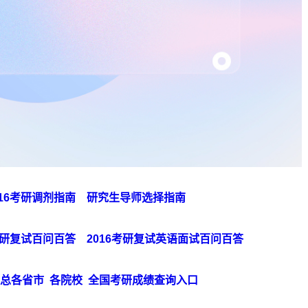
016考研调剂指南
研究生导师选择指南
6考研复试百问百答
2016考研复试英语面试百问百答
汇总各省市
各院校
全国考研成绩查询入口