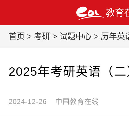
教育
首页
>
考研
>
试题中心
>
历年英
2025年考研英语（
2024-12-26
中国教育在线