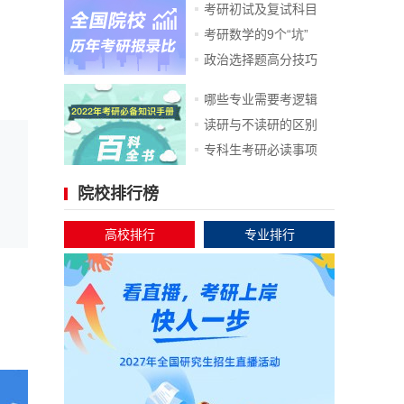
考研初试及复试科目
考研数学的9个“坑”
政治选择题高分技巧
哪些专业需要考逻辑
读研与不读研的区别
专科生考研必读事项
院校排行榜
高校排行
专业排行