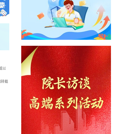
或以
如转载