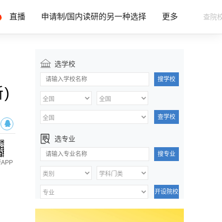
直播
申请制/国内读研的另一种选择
更多
选学校
搜学校
)
查学校
选专业
搜专业
APP
开设院校