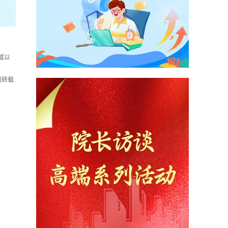
或以
如转载