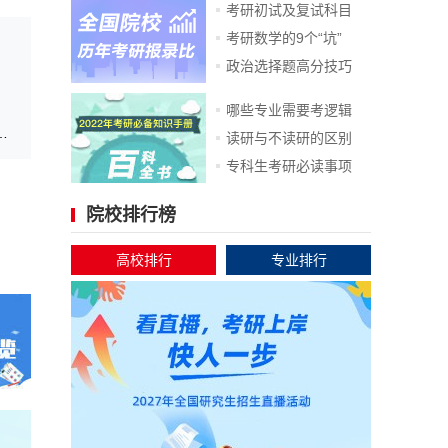
考研初试及复试科目
考研数学的9个“坑”
政治选择题高分技巧
哪些专业需要考逻辑
生考试复试科目（医用电子学及微机应用）
读研与不读研的区别
专科生考研必读事项
院校排行榜
高校排行
专业排行