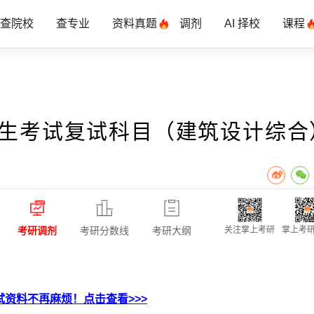
查院校
查专业
资料真题
调剂
AI 择校
课程
究生考试复试科目（建筑设计综合
考研调剂
考研分数线
考研大纲
关注掌上考研
掌上考研
资料不再麻烦！点击查看>>>