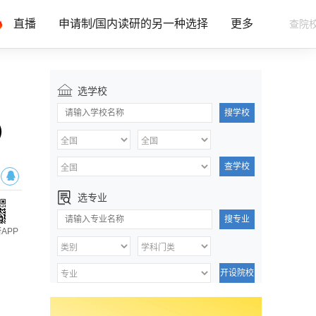
直播
申请制/国内读研的另一种选择
更多
选学校
搜学校
）
查学校
选专业
搜专业
APP
开设院校