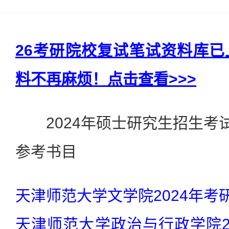
26考研院校复试笔试资料库
料不再麻烦！点击查看>>>
2024年硕士研究生招生考
参考书目
天津师范大学文学院2024年考
天津师范大学政治与行政学院2