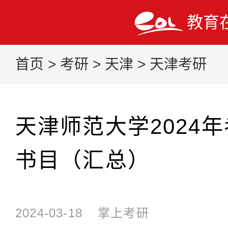
教育
首页
>
考研
>
天津
>
天津考研
天津师范大学2024
书目（汇总）
2024-03-18
掌上考研