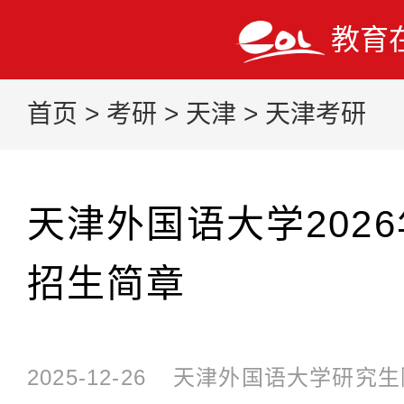
教育
首页
>
考研
>
天津
>
天津考研
天津外国语大学202
招生简章
2025-12-26
天津外国语大学研究生