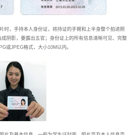
片时，手持本人身份证，将持证的手臂和上半身整个拍进照
造成阴影，要露出五官；身份证上的所有信息清晰可见、完整
G或JPEG格式，大小10M以内。
片及基本信息，一般为学生证封面、照片页及本人信息页。