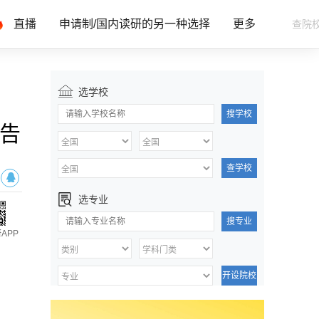
直播
申请制/国内读研的另一种选择
更多
选学校
搜学校
公告
查学校
选专业
搜专业
APP
开设院校