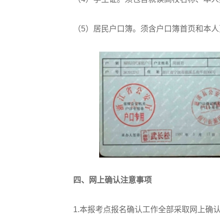
（5）居民户口簿。须含户口簿首页和本人
四、网上确认注意事项
1.本报考点报名确认工作全部采取网上确认