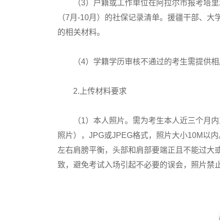
（3）户籍或工作单位在阿拉尔市报考塔里木
（7月-10月）的社保记录清单。援疆干部、大
的相关材料。
（4）学籍学历审核不通过的考生需提供相
2.上传材料要求
（1）本人照片。需为考生本人近三个月内正
照片），JPG或JPEG格式，照片大小10M
左右肩膀平衡，头部和肩部要端正且不能过大或
致，避免考试入场引起不必要的误会，照片禁止