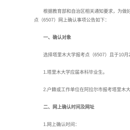
根据教育部和自治区相关通知要求，为做好2
点（6507）网上确认事项公告如下：
一、确认对象
选择塔里木大学报考点（6507）且于10月2
1.塔里木大学应届本科毕业生。
2.户籍或工作单位在阿拉尔市报考塔里木大
二、网上确认时间及网址
1.网上确认时间：