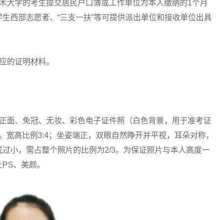
大学的考生提交居民户口簿或工作单位为本人缴纳的1个月
学生西部志愿者、“三支一扶”等可提供派出单位和接收单位出具
应的证明材料。
面、免冠、无妆、彩色电子证件照（白色背景，用于准考证
以内。宽高比例3:4；坐姿端正，双眼自然睁开并平视，耳朵对称，
过小，需占整个照片的比例为2/3。为保证照片与本人高度一
PS、美颜。