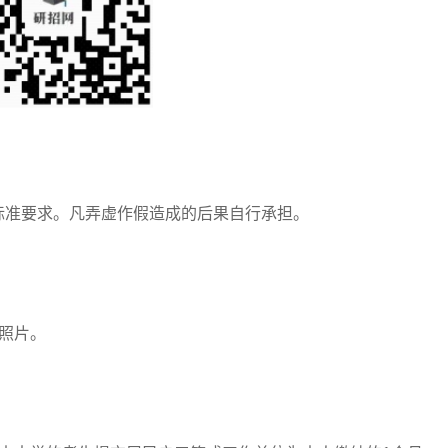
准要求。凡弄虚作假造成的后果自行承担。
照片。