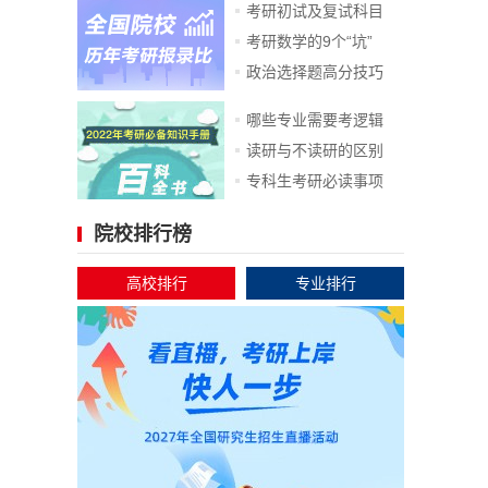
考研初试及复试科目
考研数学的9个“坑”
政治选择题高分技巧
哪些专业需要考逻辑
读研与不读研的区别
专科生考研必读事项
院校排行榜
高校排行
专业排行