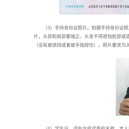
（3）手持身份证照片。拍摄手持身份证照
片，头部和肩部要端正，头发不得遮挡脸部或
（没有被遮挡或者被手指捏住）。照片要求为JP
（4）学生证。须包含就读高校名称、本人照